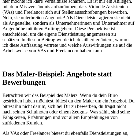
hier möchte ich klare Verhältnisse schaffen. Es ist mir ein Anliegen,
mit dem Missverständnis aufzuräumen, dass Virtuelle Assistenten
(VAs) und Freelancer sich auf Stellenausschreibungen bewerben.
Nein, sie unterbreiten Angebote! Als Dienstleister agieren sie nicht
als Angestellte, sondern als Unternehmerinnen und Unternehmer auf
Augenhöhe mit ihren Auftraggebern. Diese Perspektive ist
entscheidend, um die eigene Dienstleistung angemessen zu
schätzen. In diesem Beitrag werde ich detailliert erläutern, warum
ich diese Auffassung vertrete und welche Auswirkungen sie auf die
Arbeitsweise von VAs und Freelancern haben kann.
Das Maler-Beispiel: Angebote statt
Bewerbungen
Betrachten wir das Beispiel des Malers. Wenn du dein Büro
gestrichen haben möchtest, bittest du den Maler um ein Angebot. Du
bittest ihn nicht darum, sich bei Dir zu bewerben, du fragst nicht
nach seinen Schulnoten oder einem Zeugnis. Was zählt, sind seine
Fähigkeiten, Erfahrungen und vor allem Empfehlungen von
zufriedenen Kunden.
Als VAs oder Freelancer bietest du ebenfalls Dienstleistungen an,