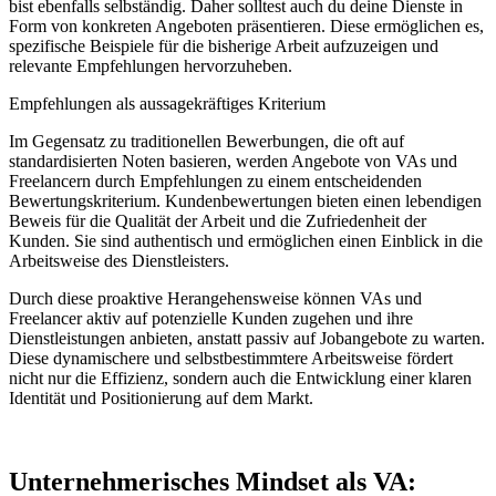
bist ebenfalls selbständig. Daher solltest auch du deine Dienste in
Form von konkreten Angeboten präsentieren. Diese ermöglichen es,
spezifische Beispiele für die bisherige Arbeit aufzuzeigen und
relevante Empfehlungen hervorzuheben.
Empfehlungen als aussagekräftiges Kriterium
Im Gegensatz zu traditionellen Bewerbungen, die oft auf
standardisierten Noten basieren, werden Angebote von VAs und
Freelancern durch Empfehlungen zu einem entscheidenden
Bewertungskriterium. Kundenbewertungen bieten einen lebendigen
Beweis für die Qualität der Arbeit und die Zufriedenheit der
Kunden. Sie sind authentisch und ermöglichen einen Einblick in die
Arbeitsweise des Dienstleisters.
Durch diese proaktive Herangehensweise können VAs und
Freelancer aktiv auf potenzielle Kunden zugehen und ihre
Dienstleistungen anbieten, anstatt passiv auf Jobangebote zu warten.
Diese dynamischere und selbstbestimmtere Arbeitsweise fördert
nicht nur die Effizienz, sondern auch die Entwicklung einer klaren
Identität und Positionierung auf dem Markt.
Unternehmerisches Mindset als VA: