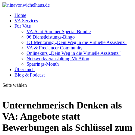
Home
VA Services
Für VAs
VA-Start Summer Special Bundle
0€ Dienstleistungs-Bingo
1:1 Mentoring „Dein Weg in die Virtuelle Assistenz“
VA & Freelancer Community
Onlinekurs „Dein Weg in die Virtuelle Assistenz“
Netzwerkveranstaltung VicAtion
Sparrings-Month
Über mich
Blog & Podcast
Seite wählen
Unternehmerisch Denken als
VA: Angebote statt
Bewerbungen als Schlüssel zum