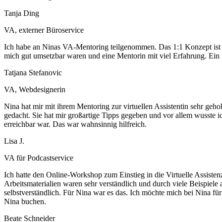
Tanja Ding
VA, externer Büroservice
Ich habe an Ninas VA-Mentoring teilgenommen. Das 1:1 Konzept ist su
mich gut umsetzbar waren und eine Mentorin mit viel Erfahrung. Ein 
Tatjana Stefanovic
VA, Webdesignerin
Nina hat mir mit ihrem Mentoring zur virtuellen Assistentin sehr geho
gedacht. Sie hat mir großartige Tipps gegeben und vor allem wusste ic
erreichbar war. Das war wahnsinnig hilfreich.
Lisa J.
VA für Podcastservice
Ich hatte den Online-Workshop zum Einstieg in die Virtuelle Assist
Arbeitsmaterialien waren sehr verständlich und durch viele Beispiele a
selbstverständlich. Für Nina war es das. Ich möchte mich bei Nina für
Nina buchen.
Beate Schneider