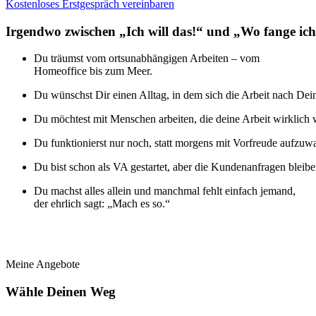
Kostenloses Erstgespräch vereinbaren
Irgendwo zwischen „Ich will das!“ und „Wo fange ic
Du träumst vom ortsunabhängigen Arbeiten – vom
Homeoffice bis zum Meer.
Du wünschst Dir einen Alltag, in dem sich die Arbeit nach Dei
Du möchtest mit Menschen arbeiten, die deine Arbeit wirklich 
Du funktionierst nur noch, statt morgens mit Vorfreude aufzuw
Du bist schon als VA gestartet, aber die Kundenanfragen bleiben 
Du machst alles allein und manchmal fehlt einfach jemand,
der ehrlich sagt: „Mach es so.“
.
Meine Angebote
Wähle Deinen Weg