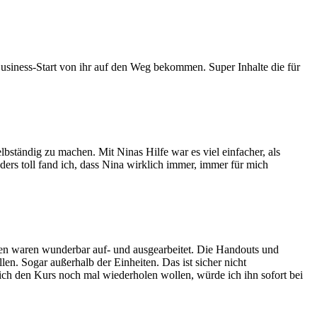
usiness-Start von ihr auf den Weg bekommen. Super Inhalte die für
lbständig zu machen. Mit Ninas Hilfe war es viel einfacher, als
ders toll fand ich, dass Nina wirklich immer, immer für mich
men waren wunderbar auf- und ausgearbeitet. Die Handouts und
len. Sogar außerhalb der Einheiten. Das ist sicher nicht
e ich den Kurs noch mal wiederholen wollen, würde ich ihn sofort bei