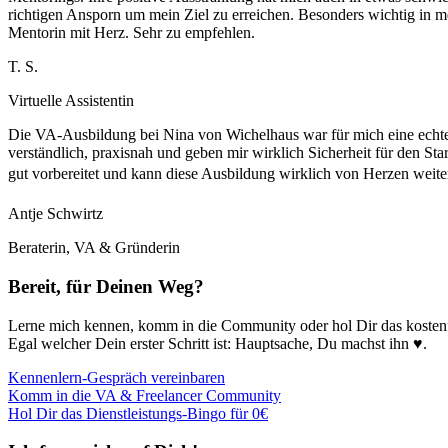
richtigen Ansporn um mein Ziel zu erreichen. Besonders wichtig in m
Mentorin mit Herz. Sehr zu empfehlen.
T. S.
Virtuelle Assistentin
Die VA-Ausbildung bei Nina von Wichelhaus war für mich eine echte 
verständlich, praxisnah und geben mir wirklich Sicherheit für den Start
gut vorbereitet und kann diese Ausbildung wirklich von Herzen weit
Antje Schwirtz
Beraterin, VA & Gründerin
Bereit, für Deinen Weg?
Lerne mich kennen, komm in die Community oder hol Dir das kostenf
Egal welcher Dein erster Schritt ist: Hauptsache, Du machst ihn ♥️.
Kennenlern-Gespräch vereinbaren
Komm in die VA & Freelancer Community
Hol Dir das Dienstleistungs-Bingo für 0€