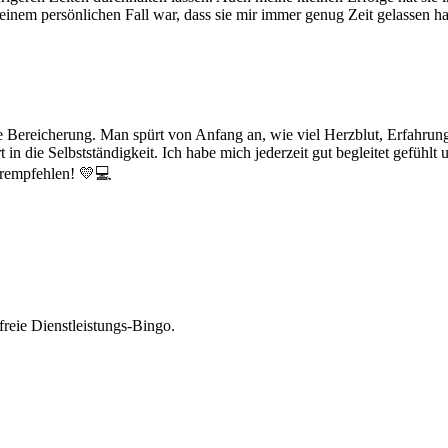
einem persönlichen Fall war, dass sie mir immer genug Zeit gelassen ha
Bereicherung. Man spürt von Anfang an, wie viel Herzblut, Erfahrung 
 in die Selbstständigkeit. Ich habe mich jederzeit gut begleitet gefühlt u
erempfehlen! 💛💻
reie Dienstleistungs-Bingo.