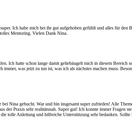
per. Ich habe mich bei ihr gut aufgehoben gefühlt und alles für den B
tolles Mentoring. Vielen Dank Nina.
lfen. Ich hatte schon lange damit geliebäugelt mich in diesem Bereich se
h immer, was jetzt zu tun ist, was ich als nächstes machen muss. Beson
enz bei Nina gebucht. War und bin insgesamt super zufrieden! Alle The
us der Praxis sehr realitätsnah. Super gut! Ich konnte immer Fragen stel
 die tolle Anleitung und hilfreiche Unterstützung sehr bedanken. Sollt