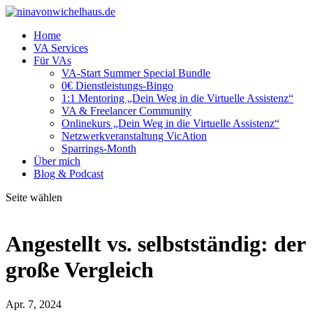
Home
VA Services
Für VAs
VA-Start Summer Special Bundle
0€ Dienstleistungs-Bingo
1:1 Mentoring „Dein Weg in die Virtuelle Assistenz“
VA & Freelancer Community
Onlinekurs „Dein Weg in die Virtuelle Assistenz“
Netzwerkveranstaltung VicAtion
Sparrings-Month
Über mich
Blog & Podcast
Seite wählen
Angestellt vs. selbstständig: der
große Vergleich
Apr. 7, 2024