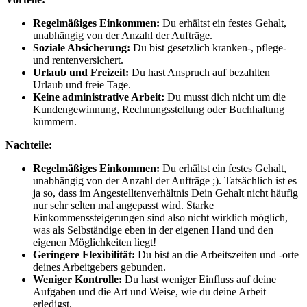
Regelmäßiges Einkommen:
Du erhältst ein festes Gehalt,
unabhängig von der Anzahl der Aufträge.
Soziale Absicherung:
Du bist gesetzlich kranken-, pflege-
und rentenversichert.
Urlaub und Freizeit:
Du hast Anspruch auf bezahlten
Urlaub und freie Tage.
Keine administrative Arbeit:
Du musst dich nicht um die
Kundengewinnung, Rechnungsstellung oder Buchhaltung
kümmern.
Nachteile:
Regelmäßiges Einkommen:
Du erhältst ein festes Gehalt,
unabhängig von der Anzahl der Aufträge ;). Tatsächlich ist es
ja so, dass im Angestelltenverhältnis Dein Gehalt nicht häufig
nur sehr selten mal angepasst wird. Starke
Einkommenssteigerungen sind also nicht wirklich möglich,
was als Selbständige eben in der eigenen Hand und den
eigenen Möglichkeiten liegt!
Geringere Flexibilität:
Du bist an die Arbeitszeiten und -orte
deines Arbeitgebers gebunden.
Weniger Kontrolle:
Du hast weniger Einfluss auf deine
Aufgaben und die Art und Weise, wie du deine Arbeit
erledigst.