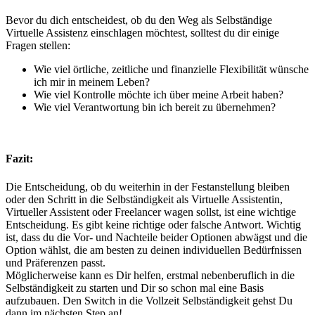
Bevor du dich entscheidest, ob du den Weg als Selbständige
Virtuelle Assistenz einschlagen möchtest, solltest du dir einige
Fragen stellen:
Wie viel örtliche, zeitliche und finanzielle Flexibilität wünsche
ich mir in meinem Leben?
Wie viel Kontrolle möchte ich über meine Arbeit haben?
Wie viel Verantwortung bin ich bereit zu übernehmen?
Fazit:
Die Entscheidung, ob du weiterhin in der Festanstellung bleiben
oder den Schritt in die Selbständigkeit als Virtuelle Assistentin,
Virtueller Assistent oder Freelancer wagen sollst, ist eine wichtige
Entscheidung. Es gibt keine richtige oder falsche Antwort. Wichtig
ist, dass du die Vor- und Nachteile beider Optionen abwägst und die
Option wählst, die am besten zu deinen individuellen Bedürfnissen
und Präferenzen passt.
Möglicherweise kann es Dir helfen, erstmal nebenberuflich in die
Selbständigkeit zu starten und Dir so schon mal eine Basis
aufzubauen. Den Switch in die Vollzeit Selbständigkeit gehst Du
dann im nächsten Step an!