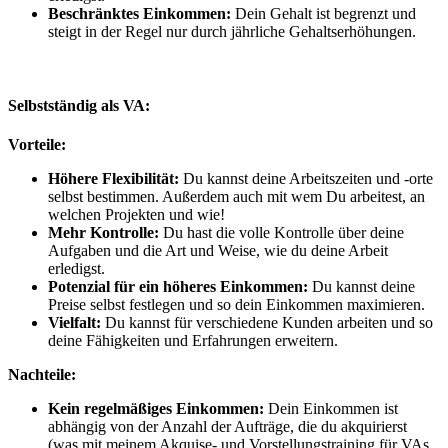
Beschränktes Einkommen:
Dein Gehalt ist begrenzt und
steigt in der Regel nur durch jährliche Gehaltserhöhungen.
Selbstständig als VA:
Vorteile:
Höhere Flexibilität:
Du kannst deine Arbeitszeiten und -orte
selbst bestimmen. Außerdem auch mit wem Du arbeitest, an
welchen Projekten und wie!
Mehr Kontrolle:
Du hast die volle Kontrolle über deine
Aufgaben und die Art und Weise, wie du deine Arbeit
erledigst.
Potenzial für ein höheres Einkommen:
Du kannst deine
Preise selbst festlegen und so dein Einkommen maximieren.
Vielfalt:
Du kannst für verschiedene Kunden arbeiten und so
deine Fähigkeiten und Erfahrungen erweitern.
Nachteile:
Kein regelmäßiges Einkommen:
Dein Einkommen ist
abhängig von der Anzahl der Aufträge, die du akquirierst
(was mit meinem Akquise- und Vorstellungstraining für VAs