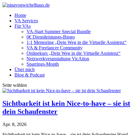
Home
VA Services
Für VAs
VA-Start Summer Special Bundle
0€ Dienstleistungs-Bingo
1:1 Mentoring „Dein Weg in die Virtuelle Assistenz“
VA & Freelancer Community
Onlinekurs „Dein Weg in die Virtuelle Assistenz“
Netzwerkveranstaltung VicAtion
Sparrings-Month
Über mich
Blog & Podcast
Seite wählen
Sichtbarkeit ist kein Nice-to-have – sie ist
dein Schaufenster
Apr. 8, 2026
Sichtbarkeit ist kein Nice-to-have – sie ist dein Schaufenster Hand