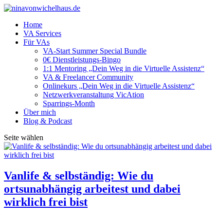
Home
VA Services
Für VAs
VA-Start Summer Special Bundle
0€ Dienstleistungs-Bingo
1:1 Mentoring „Dein Weg in die Virtuelle Assistenz“
VA & Freelancer Community
Onlinekurs „Dein Weg in die Virtuelle Assistenz“
Netzwerkveranstaltung VicAtion
Sparrings-Month
Über mich
Blog & Podcast
Seite wählen
Vanlife & selbständig: Wie du
ortsunabhängig arbeitest und dabei
wirklich frei bist