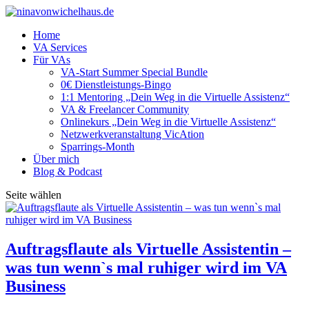
Home
VA Services
Für VAs
VA-Start Summer Special Bundle
0€ Dienstleistungs-Bingo
1:1 Mentoring „Dein Weg in die Virtuelle Assistenz“
VA & Freelancer Community
Onlinekurs „Dein Weg in die Virtuelle Assistenz“
Netzwerkveranstaltung VicAtion
Sparrings-Month
Über mich
Blog & Podcast
Seite wählen
Auftragsflaute als Virtuelle Assistentin –
was tun wenn`s mal ruhiger wird im VA
Business