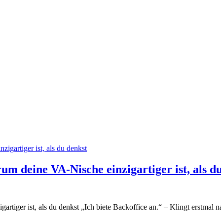
rum deine VA-Nische einzigartiger ist, als d
artiger ist, als du denkst „Ich biete Backoffice an.“ – Klingt erstmal 