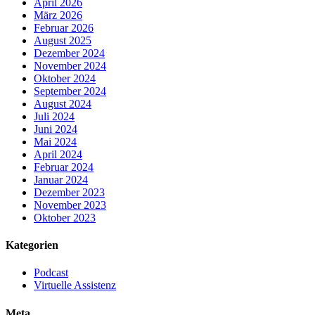
April 2026
März 2026
Februar 2026
August 2025
Dezember 2024
November 2024
Oktober 2024
September 2024
August 2024
Juli 2024
Juni 2024
Mai 2024
April 2024
Februar 2024
Januar 2024
Dezember 2023
November 2023
Oktober 2023
Kategorien
Podcast
Virtuelle Assistenz
Meta