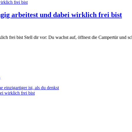
ig arbeitest und dabei wirklich frei bist
ich frei bist Stell dir vor: Du wachst auf, öffnest die Campertür und s
s
einzigartiger ist, als du denkst
 wirklich frei bist