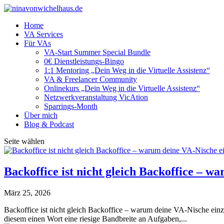
Home
VA Services
Für VAs
VA-Start Summer Special Bundle
0€ Dienstleistungs-Bingo
1:1 Mentoring „Dein Weg in die Virtuelle Assistenz“
VA & Freelancer Community
Onlinekurs „Dein Weg in die Virtuelle Assistenz“
Netzwerkveranstaltung VicAtion
Sparrings-Month
Über mich
Blog & Podcast
Seite wählen
Backoffice ist nicht gleich Backoffice – wa
März 25, 2026
Backoffice ist nicht gleich Backoffice – warum deine VA-Nische einzig
diesem einen Wort eine riesige Bandbreite an Aufgaben,...