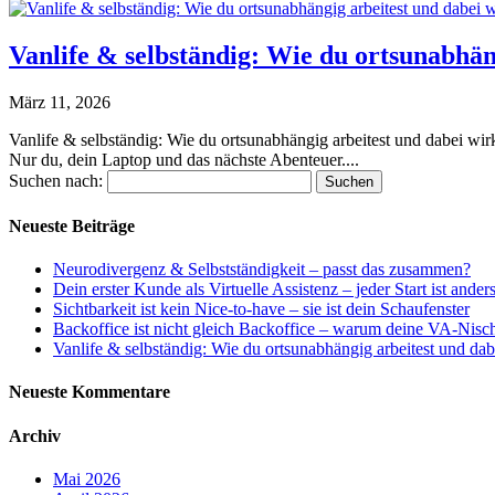
Vanlife & selbständig: Wie du ortsunabhäng
März 11, 2026
Vanlife & selbständig: Wie du ortsunabhängig arbeitest und dabei wirkl
Nur du, dein Laptop und das nächste Abenteuer....
Suchen nach:
Neueste Beiträge
Neurodivergenz & Selbstständigkeit – passt das zusammen?
Dein erster Kunde als Virtuelle Assistenz – jeder Start ist ander
Sichtbarkeit ist kein Nice-to-have – sie ist dein Schaufenster
Backoffice ist nicht gleich Backoffice – warum deine VA-Nische 
Vanlife & selbständig: Wie du ortsunabhängig arbeitest und dabei
Neueste Kommentare
Archiv
Mai 2026