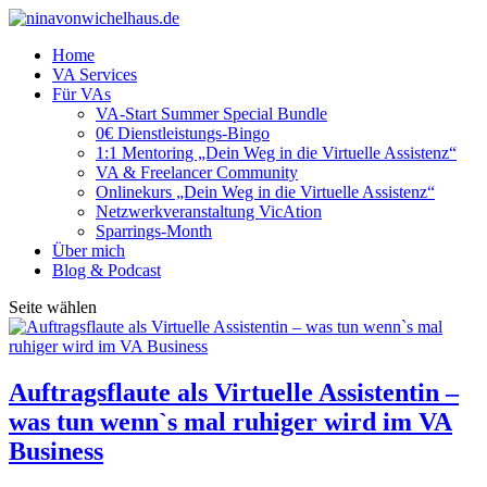
Home
VA Services
Für VAs
VA-Start Summer Special Bundle
0€ Dienstleistungs-Bingo
1:1 Mentoring „Dein Weg in die Virtuelle Assistenz“
VA & Freelancer Community
Onlinekurs „Dein Weg in die Virtuelle Assistenz“
Netzwerkveranstaltung VicAtion
Sparrings-Month
Über mich
Blog & Podcast
Seite wählen
Auftragsflaute als Virtuelle Assistentin –
was tun wenn`s mal ruhiger wird im VA
Business