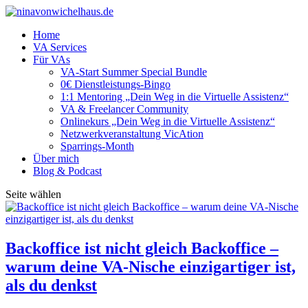
Home
VA Services
Für VAs
VA-Start Summer Special Bundle
0€ Dienstleistungs-Bingo
1:1 Mentoring „Dein Weg in die Virtuelle Assistenz“
VA & Freelancer Community
Onlinekurs „Dein Weg in die Virtuelle Assistenz“
Netzwerkveranstaltung VicAtion
Sparrings-Month
Über mich
Blog & Podcast
Seite wählen
Backoffice ist nicht gleich Backoffice –
warum deine VA-Nische einzigartiger ist,
als du denkst